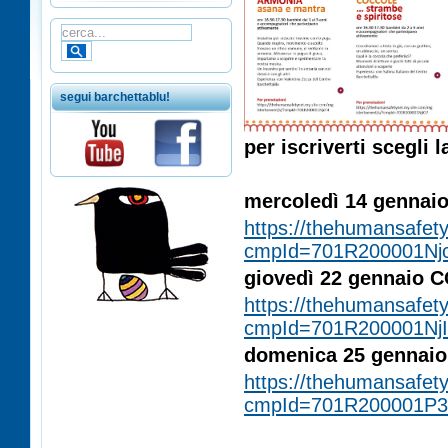
segui barchettablu!
per iscriverti scegli l
ÂÂÂÂÂ
mercoledì 14 gennai
https://thehumansafety
cmpId=701R200001Nj
giovedì 22 gennaio C
https://thehumansafety
cmpId=701R200001Nj
domenica 25 gennaio 
https://thehumansafety
cmpId=701R200001P
ÂÂÂÂÂ