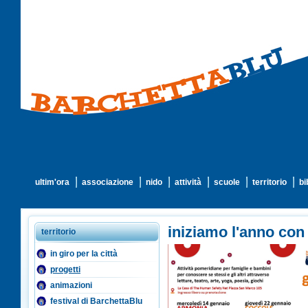
ultim'ora
associazione
nido
attività
scuole
territorio
bi
iniziamo l'anno con 
territorio
in giro per la città
progetti
animazioni
festival di BarchettaBlu