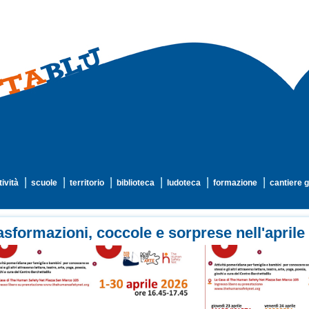
tività
scuole
territorio
biblioteca
ludoteca
formazione
cantiere g
asformazioni, coccole e sorprese nell'aprile