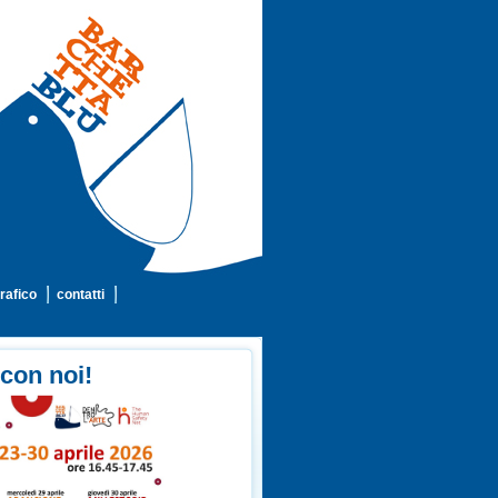
rafico
contatti
 con noi!