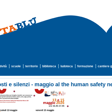
tività
scuole
territorio
biblioteca
ludoteca
formazione
cantiere g
sti e silenzi - maggio al the human safety n