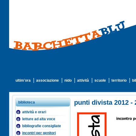
ultim'ora
associazione
nido
attività
scuole
territorio
bi
punti divista 2012 - 
biblioteca
attività e orari
letture ad alta voce
bibliografie consigliate
incontri per genitori