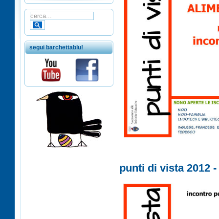
segui barchettablu!
punti di vista 2012 -