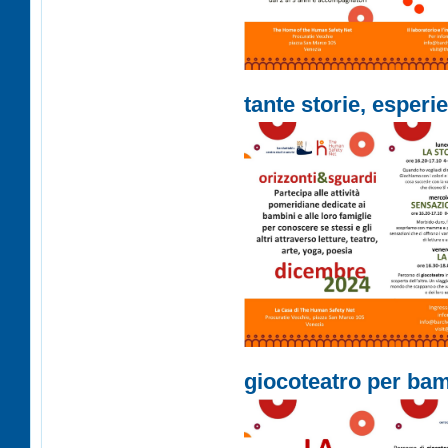
tante storie, esperi
giocoteatro per bam