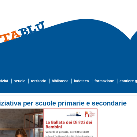
tività
scuole
territorio
biblioteca
ludoteca
formazione
cantiere g
iziativa per scuole primarie e secondarie