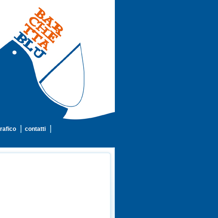
rafico
contatti