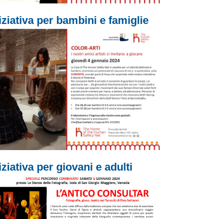
iziativa per bambini e famiglie
iziativa per giovani e adulti