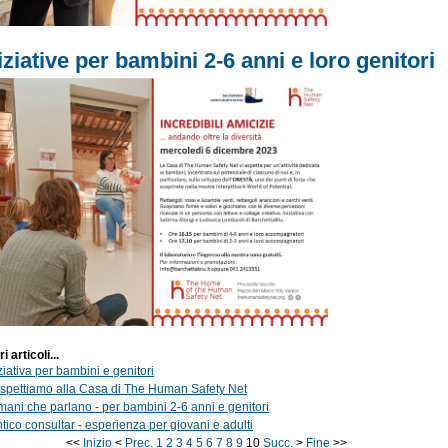
iziative per bambini 2-6 anni e loro genitori
ri articoli...
ziativa per bambini e genitori
 aspettiamo alla Casa di The Human Safety Net
 mani che parlano - per bambini 2-6 anni e genitori
ntico consultar - esperienza per giovani e adulti
<<
Inizio
<
Prec.
1
2
3
4
5
6
7
8
9
10
Succ.
>
Fine
>>