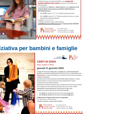
iziativa per bambini e famiglie