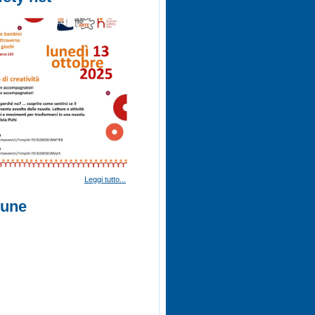
Leggi tutto...
mune