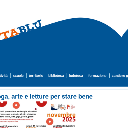
tività
scuole
territorio
biblioteca
ludoteca
formazione
cantiere g
ga, arte e letture per stare bene