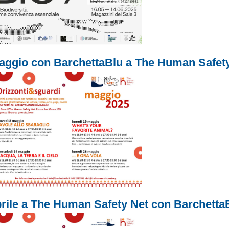
aggio con BarchettaBlu a The Human Safet
rile a The Human Safety Net con Barchetta