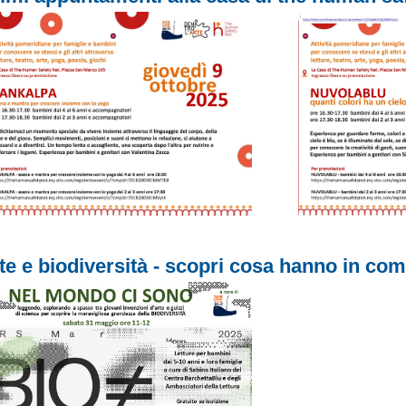
ÂÂÂÂÂÂ
te e biodiversità - scopri cosa hanno in co