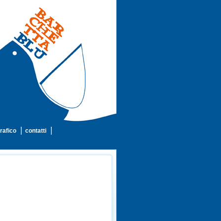
rafico
contatti