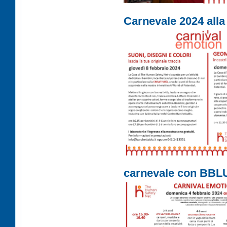
Carnevale 2024 all
carnevale con BBL