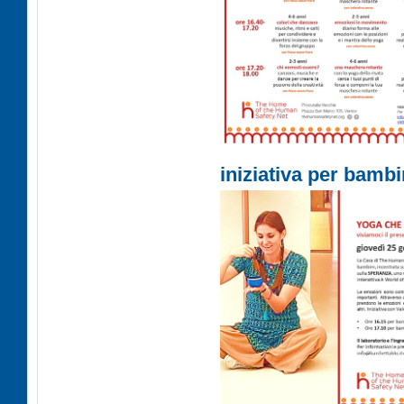
iniziativa per bambi