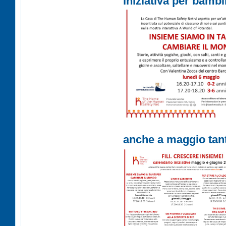
iniziativa per bambin
anche a maggio tante