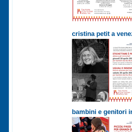
cristina petit a ven
bambini e genitori 